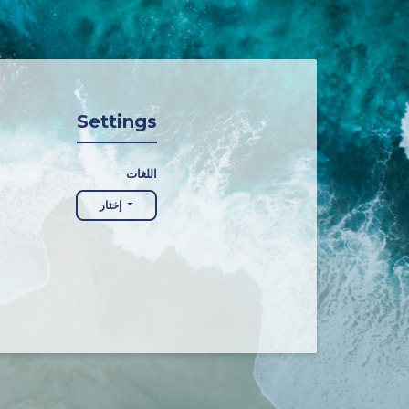
Settings
اللغات
إختار