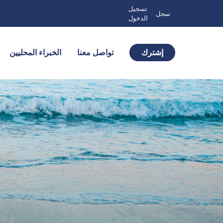
تسجيل
سجل
الدخول
إشترك
تواصل معنا
الخبراء المحليين