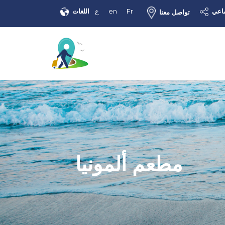
ماعي
Fr
en
ع
اللغات
تواصل معنا
مطعم ألمونيا