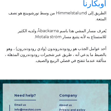
اوبكارنا
الطريق إلى Himmelstalund من وسط نورشوبينغ هو نصف
المتعة.
يُعرف مسار المشي هذا باسم Åbackarna ولديه الكثير
للاستمتاع به لأنه يتتبع مسار Motala ström.
أحد عوامل الجذب هو رودودندروندون (وادي رودودندرون) ، وهو
بالضبط ما يدعي أنه ، طريق عبر شجيرات رودودندرون المذهلة ،
متألقة عندما تتفتح في فصلي الربيع والصيف.
Need help?
Company
Email us
About us
Info@meshini.com
Privacy and policy