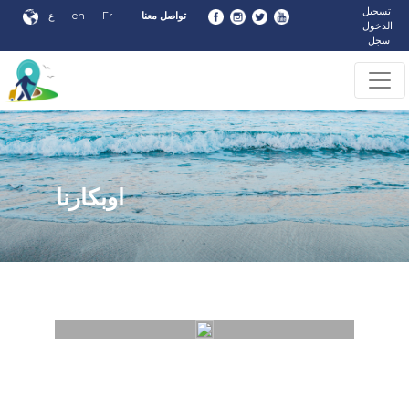
تسجيل
تواصل معنا
Fr
en
ع
الدخول
سجل
اوبكارنا