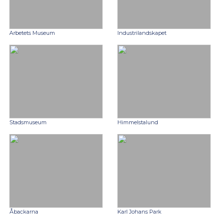
Arbetets Museum
Industrilandskapet
Stadsmuseum
Himmelstalund
Åbackarna
Karl Johans Park