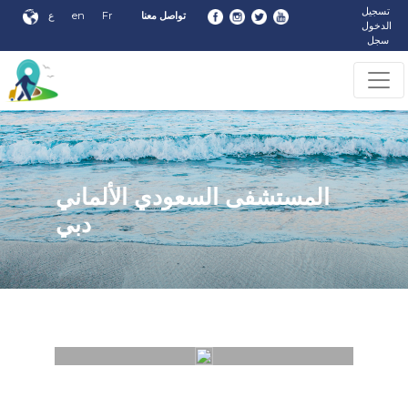
تسجيل
تواصل معنا
Fr
en
ع
الدخول
سجل
المستشفى السعودي الألماني
دبي